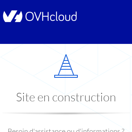
Site en construction
Besoin d'assistance ou d'informations ?